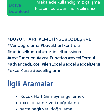
Makalede kullandığımız çalışma
kitabını buradan indirebilirsiniz.
#BÜYÜKHARF #EMETİNSE #ÖZDEŞ #VE
#Veridoğrulama #büyükharfkontrolü
#metinselkontrol #metinselfonksiyon
#textFunction #excelFunction #excelFormul
#advancedExcel #ileriExcel #excel #excelDersi
#excelKursu #excelEğitimi
İlgili Aramalar
Küçük Harf Girmeyi Engellemek
excel dinamik veri doğrulama
şarta bağlı veri doğrulama