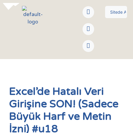
Excel’de Hatalı Veri
Girişine SON! (Sadece
Büyük Harf ve Metin
İzni) #u18