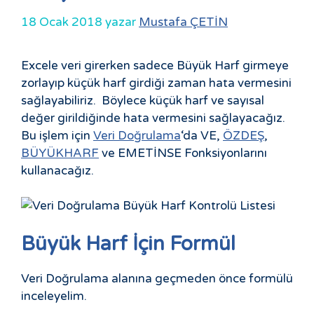
18 Ocak 2018
yazar
Mustafa ÇETİN
Excele veri girerken sadece Büyük Harf girmeye
zorlayıp küçük harf girdiği zaman hata vermesini
sağlayabiliriz. Böylece küçük harf ve sayısal
değer girildiğinde hata vermesini sağlayacağız.
Bu işlem için
Veri Doğrulama
‘da VE,
ÖZDEŞ
,
BÜYÜKHARF
ve EMETİNSE Fonksiyonlarını
kullanacağız.
Büyük Harf İçin Formül
Veri Doğrulama alanına geçmeden önce formülü
inceleyelim.