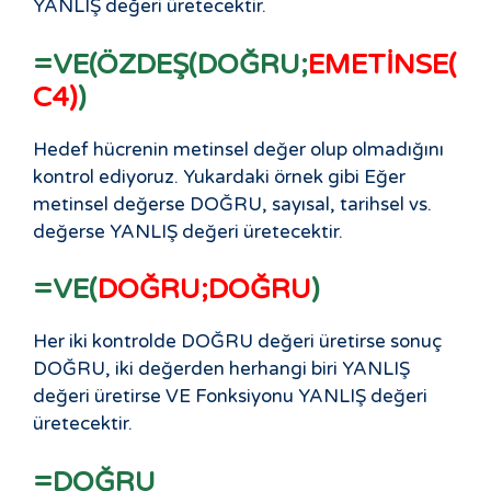
YANLIŞ değeri üretecektir.
=VE(ÖZDEŞ(DOĞRU;
EMETİNSE(
C4)
)
Hedef hücrenin metinsel değer olup olmadığını
kontrol ediyoruz. Yukardaki örnek gibi Eğer
metinsel değerse DOĞRU, sayısal, tarihsel vs.
değerse YANLIŞ değeri üretecektir.
=VE(
DOĞRU;DOĞRU
)
Her iki kontrolde DOĞRU değeri üretirse sonuç
DOĞRU, iki değerden herhangi biri YANLIŞ
değeri üretirse VE Fonksiyonu YANLIŞ değeri
üretecektir.
=DOĞRU