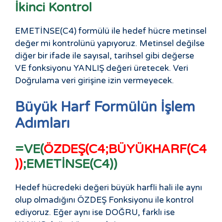
İkinci Kontrol
EMETİNSE(C4) formülü ile hedef hücre metinsel
değer mi kontrolünü yapıyoruz. Metinsel değilse
diğer bir ifade ile sayısal, tarihsel gibi değerse
VE fonksiyonu YANLIŞ değeri üretecek. Veri
Doğrulama veri girişine izin vermeyecek.
Büyük Harf Formülün İşlem
Adımları
=VE(
ÖZDEŞ(C4;BÜYÜKHARF(C4
))
;EMETİNSE(C4))
Hedef hücredeki değeri büyük harfli hali ile aynı
olup olmadığını ÖZDEŞ Fonksiyonu ile kontrol
ediyoruz. Eğer aynı ise DOĞRU, farklı ise